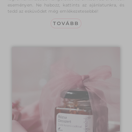
eseményen. Ne habozz, kattints az ajánlatunkra, és
tedd az esküvődet még emlékezetesebbé!
TOVÁBB