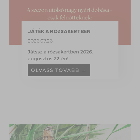
JÁTÉK A RÓZSAKERTBEN
2026.07.26.
Játssz a rózsakertben 2026.
augusztus 22-én!
OLVASS TOVÁBB