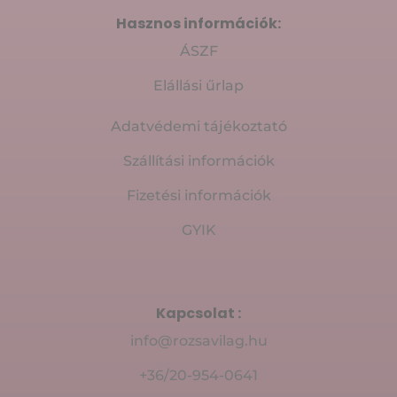
Hasznos információk:
ÁSZF
Elállási űrlap
Adatvédemi tájékoztató
Szállítási információk
Fizetési információk
GYIK
Kapcsolat :
info@rozsavilag.hu
+36/20-954-0641