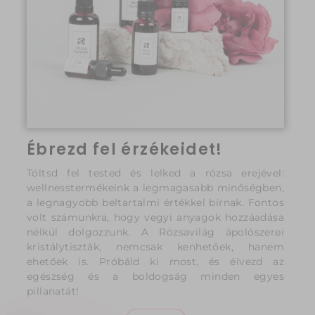
Ébrezd fel érzékeidet!
Töltsd fel tested és lelked a rózsa erejével:
wellnesstermékeink a legmagasabb minőségben,
a legnagyobb beltartalmi értékkel bírnak. Fontos
volt számunkra, hogy vegyi anyagok hozzáadása
nélkül dolgozzunk. A Rózsavilág ápolószerei
kristálytiszták, nemcsak kenhetőek, hanem
ehetőek is. Próbáld ki most, és élvezd az
egészség és a boldogság minden egyes
pillanatát!