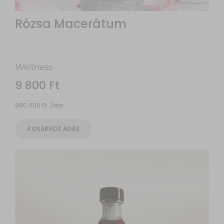
Rózsa Macerátum
Wellness
9 800
Ft
980 000
Ft
/
liter
KOSÁRHOZ ADÁS