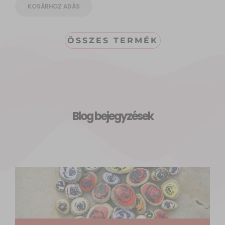
KOSÁRHOZ ADÁS
ÖSSZES TERMÉK
Blog bejegyzések