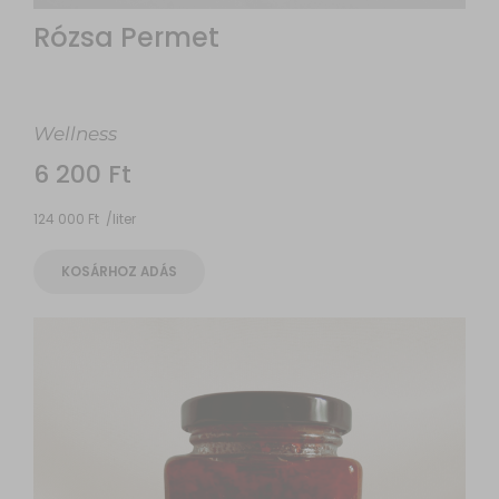
Rózsa Permet
Wellness
6 200
Ft
124 000
Ft
/
liter
KOSÁRHOZ ADÁS