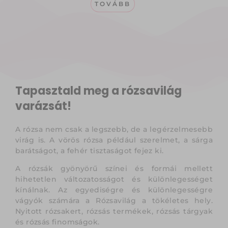
TOVÁBB
Tapasztald meg a rózsavilág
varázsát!
A rózsa nem csak a legszebb, de a legérzelmesebb
virág is. A vörös rózsa például szerelmet, a sárga
barátságot, a fehér tisztaságot fejez ki.
A rózsák gyönyörű színei és formái mellett
hihetetlen változatosságot és különlegességet
kínálnak. Az egyediségre és különlegességre
vágyók számára a Rózsavilág a tökéletes hely.
Nyitott rózsakert, rózsás termékek, rózsás tárgyak
és rózsás finomságok.