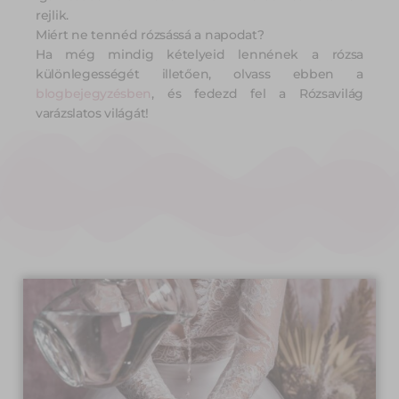
rejlik.
Miért ne tennéd rózsássá a napodat?
Ha még mindig kételyeid lennének a rózsa
különlegességét illetően, olvass ebben a
blogbejegyzésben
, és fedezd fel a Rózsavilág
varázslatos világát!