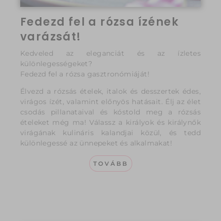
Fedezd fel a rózsa ízének
varázsát!
Kedveled az eleganciát és az ízletes
különlegességeket?
Fedezd fel a rózsa gasztronómiáját!
Élvezd a rózsás ételek, italok és desszertek édes,
virágos ízét, valamint előnyös hatásait. Élj az élet
csodás pillanataival és kóstold meg a rózsás
ételeket még ma! Válassz a királyok és királynők
virágának kulináris kalandjai közül, és tedd
különlegessé az ünnepeket és alkalmakat!
TOVÁBB