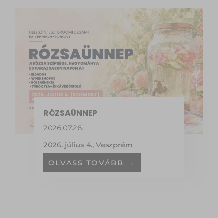
RÓZSAÜNNEP
2026.07.26.
2026. július 4., Veszprém
OLVASS TOVÁBB