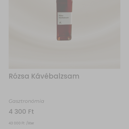
Rózsa Kávébalzsam
Gasztronómia
4 300
Ft
43 000
Ft
/
liter