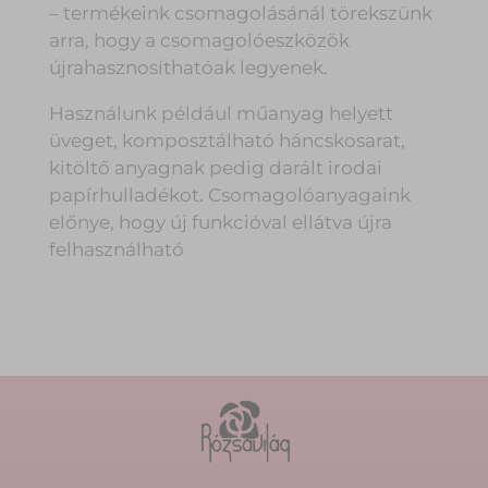
– termékeink csomagolásánál törekszünk
arra, hogy a csomagolóeszközök
újrahasznosíthatóak legyenek.
Használunk például műanyag helyett
üveget, komposztálható háncskosarat,
kitöltő anyagnak pedig darált irodai
papírhulladékot. Csomagolóanyagaink
előnye, hogy új funkcióval ellátva újra
felhasználható