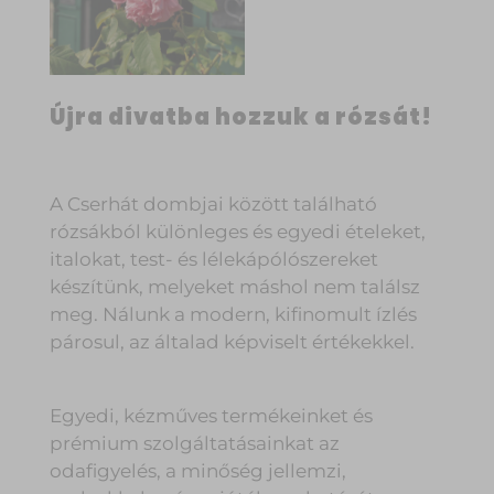
Újra divatba hozzuk a rózsát!
A Cserhát dombjai között található
rózsákból különleges és egyedi ételeket,
italokat, test- és lélekápólószereket
készítünk, melyeket máshol nem találsz
meg. Nálunk a modern, kifinomult ízlés
párosul, az általad képviselt értékekkel.
Egyedi, kézműves termékeinket és
prémium szolgáltatásainkat az
odafigyelés, a minőség jellemzi,