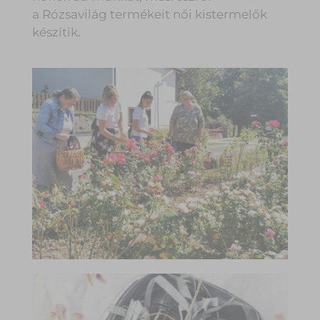
a
Rózsavilág termékeit női kistermelők
készítik.