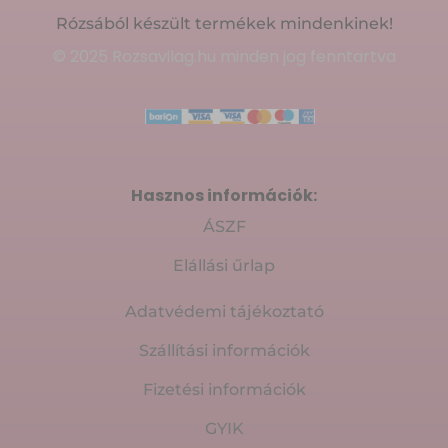
Rózsából készült termékek mindenkinek!
© 2025 Rozsavilag.hu minden jog fenntartva
Hasznos információk:
ÁSZF
Elállási űrlap
Adatvédemi tájékoztató
Szállítási információk
Fizetési információk
GYIK