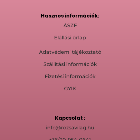
Hasznos információk:
ÁSZF
Elállási űrlap
Adatvédemi tájékoztató
Szállítási információk
Fizetési információk
GYIK
Kapcsolat :
info@rozsavilag.hu
+36/20-954-0641