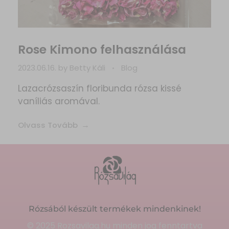
Rose Kimono felhasználása
2023.06.16.
by
Betty Káli
Blog
Lazacrózsaszín floribunda rózsa kissé
vaníliás aromával.
Olvass Tovább
Rózsából készült termékek mindenkinek!
© 2025 Rozsavilag.hu minden jog fenntartva