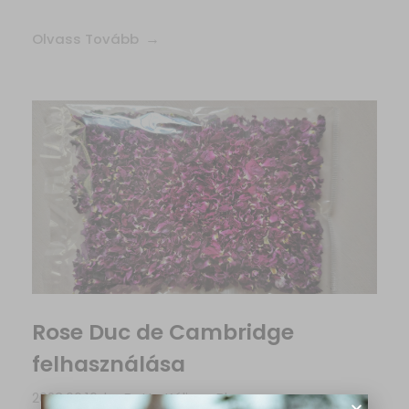
Olvass Tovább
Rose Duc de Cambridge
felhasználása
2023.06.16.
by
Betty Káli
Blog