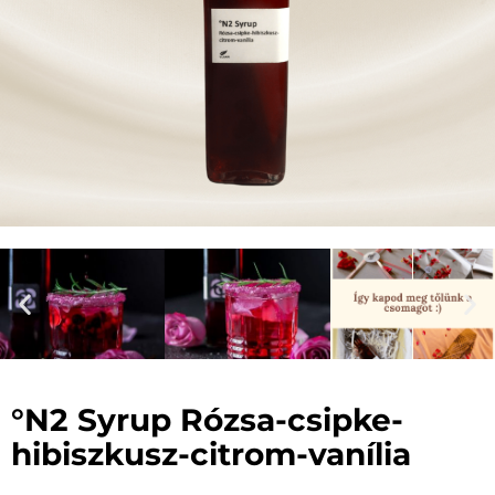
°N2 Syrup Rózsa-csipke-
hibiszkusz-citrom-vanília