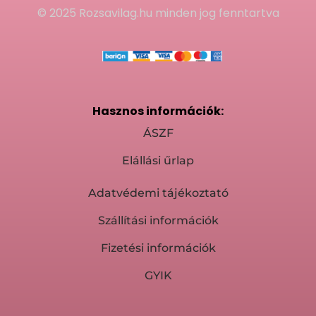
© 2025 Rozsavilag.hu minden jog fenntartva
Hasznos információk:
ÁSZF
Elállási űrlap
Adatvédemi tájékoztató
Szállítási információk
Fizetési információk
GYIK