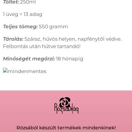
Töltet:
250ml
1 üveg = 13 adag
Teljes tömeg:
550 gramm
Tárolás:
Száraz, hűvös helyen, napfénytől védve.
Felbontás után hűtve tartandó!
Minőségét megőrzi:
18 hónapig
Rózsából készült termékek mindenkinek!