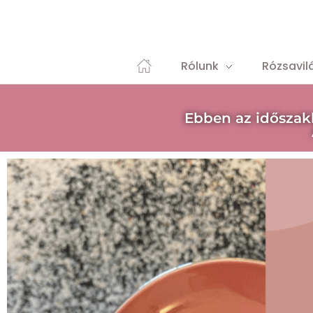
Rólunk
Rózsavil
Ebben az időszak