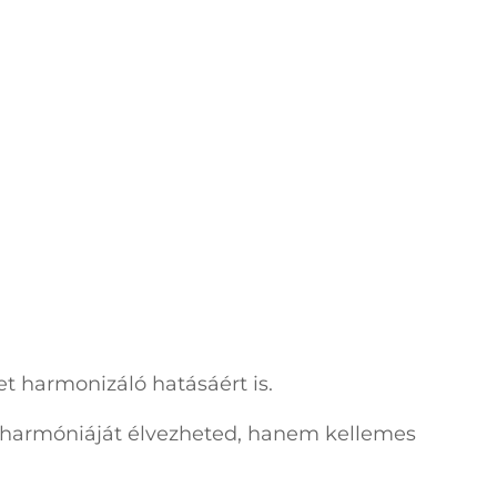
t harmonizáló hatásáért is.
 harmóniáját élvezheted, hanem kellemes