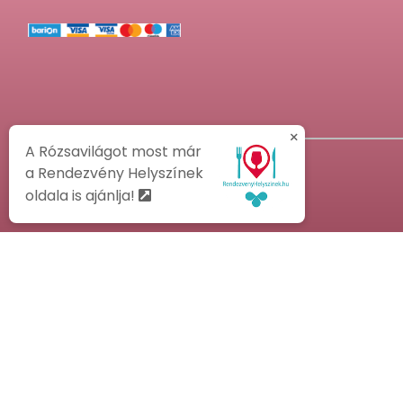
×
A Rózsavilágot most már
a Rendezvény Helyszínek
oldala is ajánlja!