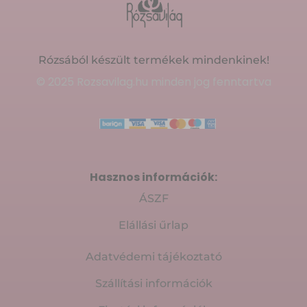
Rózsából készült termékek mindenkinek!
© 2025 Rozsavilag.hu minden jog fenntartva
Hasznos információk:
ÁSZF
Elállási űrlap
Adatvédemi tájékoztató
Szállítási információk