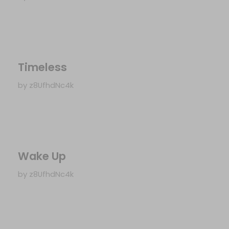
Timeless
by
z8UfhdNc4k
Wake Up
by
z8UfhdNc4k