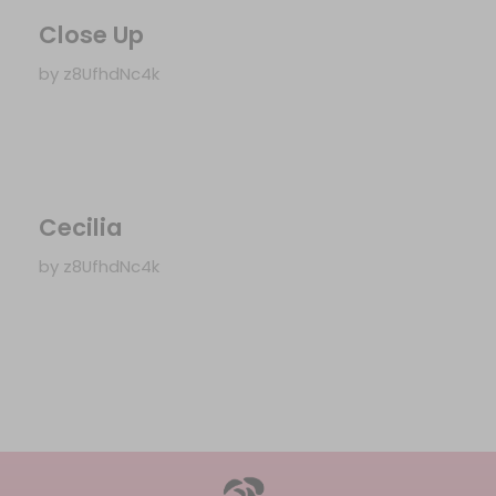
Close Up
by
z8UfhdNc4k
Cecilia
by
z8UfhdNc4k