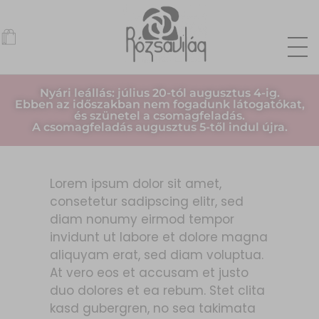
Nyári leállás: július 20-tól augusztus 4-ig.
Ebben az időszakban nem fogadunk látogatókat,
és szünetel a csomagfeladás.
A csomagfeladás augusztus 5-től indul újra.
Lorem ipsum dolor sit amet,
consetetur sadipscing elitr, sed
diam nonumy eirmod tempor
invidunt ut labore et dolore magna
aliquyam erat, sed diam voluptua.
At vero eos et accusam et justo
duo dolores et ea rebum. Stet clita
kasd gubergren, no sea takimata