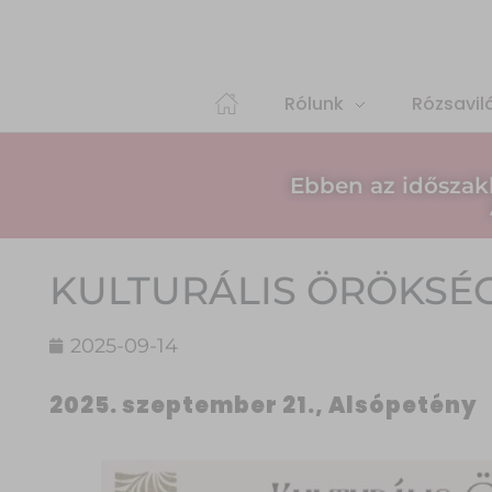
Rólunk
Rózsavil
Ebben az időszak
KULTURÁLIS ÖRÖKSÉ
2025-09-14
2025. szeptember 21., Alsópetény