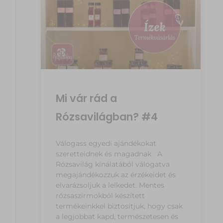
Mi vár rád a
Rózsavilágban? #4
Válogass egyedi ajándékokat
szeretteidnek és magadnak A
Rózsavilág kínálatából válogatva
megajándékozzuk az érzékeidet és
elvarázsoljuk a lelkedet. Mentes
rózsaszirmokból készített
termékeinkkel biztosítjuk, hogy csak
a legjobbat kapd, természetesen és