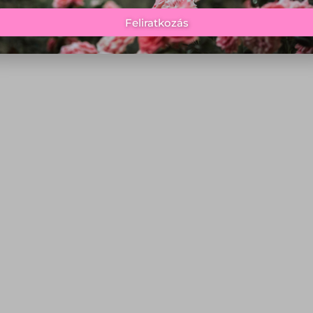
Feliratkozás