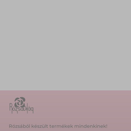
Rózsából készült termékek mindenkinek!