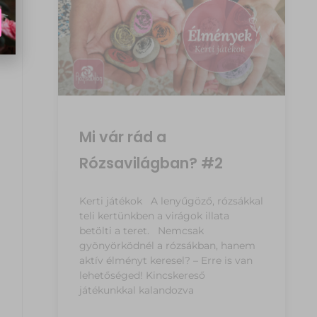
Mi vár rád a
Rózsavilágban? #2
Kerti játékok A lenyűgöző, rózsákkal
teli kertünkben a virágok illata
betölti a teret. Nemcsak
gyönyörködnél a rózsákban, hanem
aktív élményt keresel? – Erre is van
lehetőséged! Kincskereső
játékunkkal kalandozva