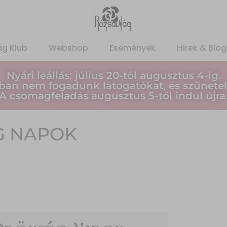
ág Klub
Webshop
Események
Hírek & Blog
Nyári leállás: július 20-tól augusztus 4-ig.
ban nem fogadunk látogatókat, és szünetel
A csomagfeladás augusztus 5-től indul újra
G NAPOK