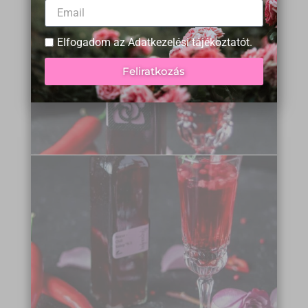
Elfogadom az
Adatkezelési tájékoztatót
.
Feliratkozás