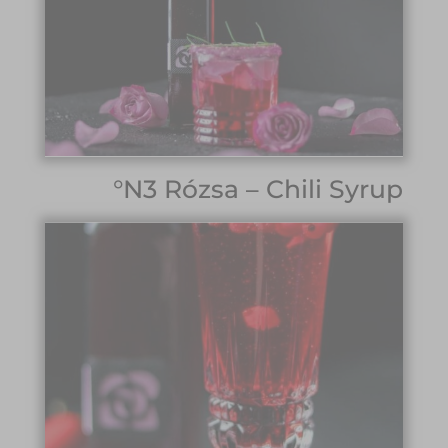
°N3 Rózsa – Chili Syrup