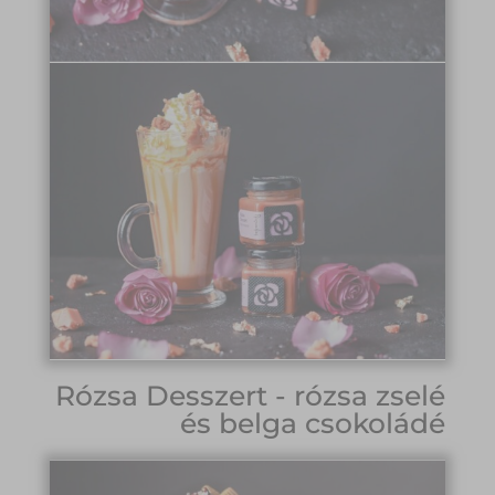
Rózsa Desszert - rózsa zselé
és belga csokoládé