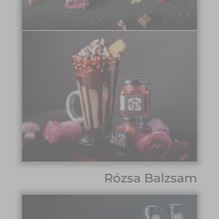
Rózsa Balzsam