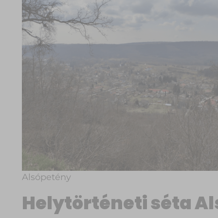
Alsópetény
Helytörténeti séta 