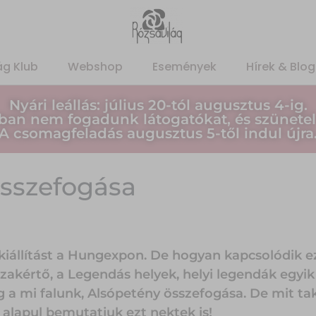
ág Klub
Webshop
Események
Hírek & Blog
Nyári leállás: július 20-tól augusztus 4-ig.
ban nem fogadunk látogatókat, és szünetel
A csomagfeladás augusztus 5-től indul újra
összefogása
kiállítást a Hungexpon. De hogyan
kapcsolódik e
zakértő, a Legendás helyek, helyi legendák egyik 
g a mi falunk, Alsópetény összefogása. De mit ta
alapul bemutatjuk ezt nektek is!