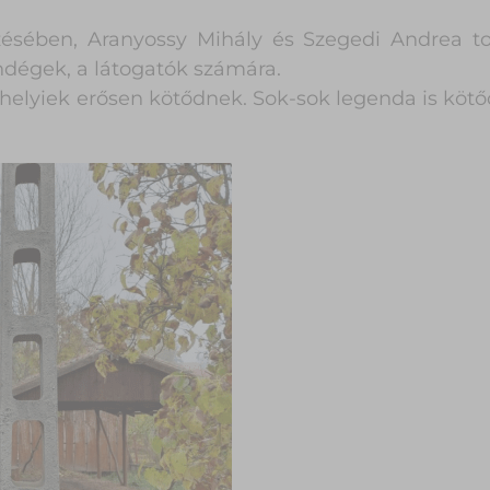
zésében, Aranyossy Mihály és Szegedi Andrea t
ndégek, a látogatók számára.
helyiek erősen kötődnek. Sok-sok legenda is kötő