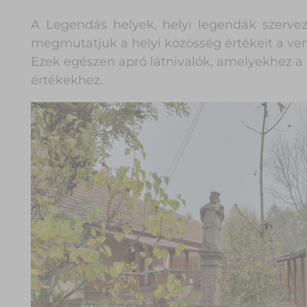
A Legendás helyek, helyi legendák szerve
megmutatjuk a helyi közösség értékeit a ve
Ezek egészen apró látnivalók, amelyekhez a 
értékekhez.