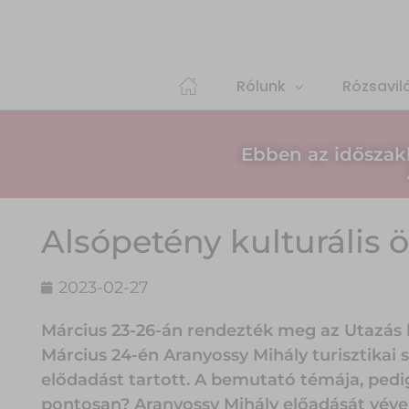
Rólunk
Rózsavil
Ebben az időszak
Alsópetény kulturális 
2023-02-27
Március 23-26-án rendezték meg az Utazás 
Március 24-én Aranyossy Mihály turisztikai s
elődadást tartott. A bemutató témája, pedi
pontosan? Aranyossy Mihály előadását véve 