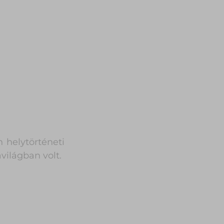
 helytörténeti
világban volt.