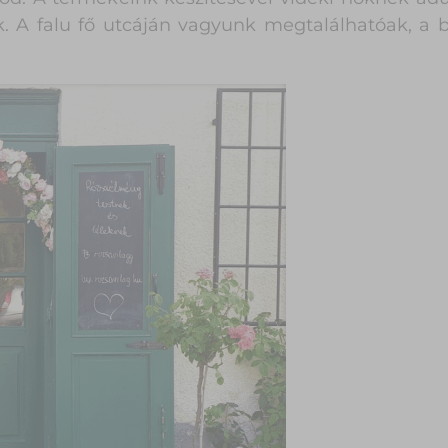
 A falu fő utcáján vagyunk megtalálhatóak, a 