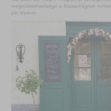
megközelíthetősége a Rózsavilágnak remek.
pár lépésre.