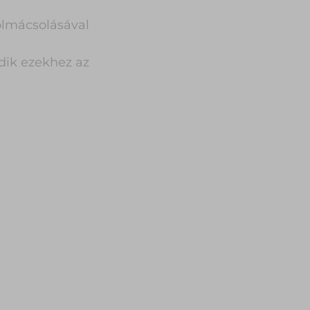
olmácsolásával
dik ezekhez az