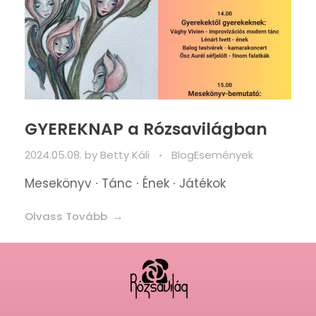
GYEREKNAP a Rózsavilágban
2024.05.08.
by
Betty Káli
Blog
Események
Mesekönyv ∙ Tánc ∙ Ének ∙ Játékok
Olvass Tovább