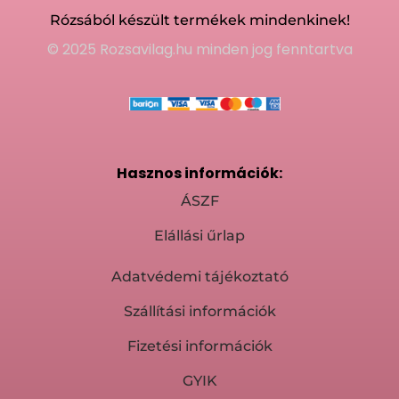
Rózsából készült termékek mindenkinek!
© 2025 Rozsavilag.hu minden jog fenntartva
Hasznos információk:
ÁSZF
Elállási űrlap
Adatvédemi tájékoztató
Szállítási információk
Fizetési információk
GYIK